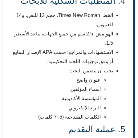
4. المتطلبات الشكلية للأبحاث
الخط: Times New Roman، حجم 12 للنص، و14
للعناوين.
الهوامش: 2.5 سم من جميع الجهات، تباعد الأسطر
1.5.
الاستشهادات والمراجع: حسب APA الإصدار السابع
أو وفق توجيهات اللجنة التحكيمية.
يجب أن يتضمن البحث:
عنوان واضح
أسماء المؤلفين
المؤسسة الأكاديمية
البريد الإلكتروني
الكلمات المفتاحية (5–7 كلمات)
5. عملية التقديم