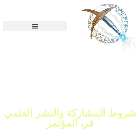
المجلات الموصي بالنشر خلالها
شروط المشاركة والنشر العلمي
في المؤتمر