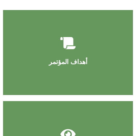
إقرأ عن أهداف المؤتمر
أهداف المؤتمر