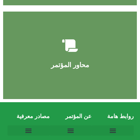
إقرأ عن محاور المؤتمر
محاور المؤتمر
روابط هامة
عن المؤتمر
مصادر معرفية
المجلات الموصي بالنشر خلالها
شروط المشاركة بالمؤتمر
اللجان العلمية للمؤتمر الدولي